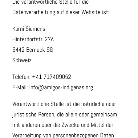
Die verantwortliche Stelle für die
Datenverarbeitung auf dieser Website ist:
Korni Siemens
Hinterdorfstr. 27A
9442 Berneck SG
Schweiz
Telefon: +41 717409052
E-Mail: info@amigos-indigenas.org
Verantwortliche Stelle ist die natürliche oder
juristische Person, die allein oder gemeinsam
mit anderen über die Zwecke und Mittel der
Verarbeitung von personenbezogenen Daten