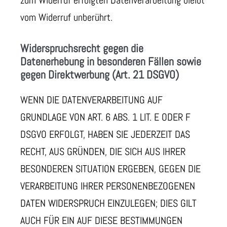
zum Widerruf erfolgten Datenverarbeitung bleibt
vom Widerruf unberührt.
Widerspruchsrecht gegen die
Datenerhebung in besonderen Fällen sowie
gegen Direktwerbung (Art. 21 DSGVO)
WENN DIE DATENVERARBEITUNG AUF
GRUNDLAGE VON ART. 6 ABS. 1 LIT. E ODER F
DSGVO ERFOLGT, HABEN SIE JEDERZEIT DAS
RECHT, AUS GRÜNDEN, DIE SICH AUS IHRER
BESONDEREN SITUATION ERGEBEN, GEGEN DIE
VERARBEITUNG IHRER PERSONENBEZOGENEN
DATEN WIDERSPRUCH EINZULEGEN; DIES GILT
AUCH FÜR EIN AUF DIESE BESTIMMUNGEN